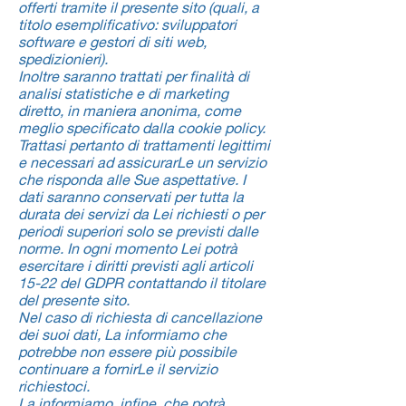
offerti tramite il presente sito (quali, a
titolo esemplificativo: sviluppatori
software e gestori di siti web,
spedizionieri).
Inoltre saranno trattati per finalità di
analisi statistiche e di marketing
diretto, in maniera anonima, come
meglio specificato dalla cookie policy.
Trattasi pertanto di trattamenti legittimi
e necessari ad assicurarLe un servizio
che risponda alle Sue aspettative. I
dati saranno conservati per tutta la
durata dei servizi da Lei richiesti o per
periodi superiori solo se previsti dalle
norme. In ogni momento Lei potrà
esercitare i diritti previsti agli articoli
15-22 del GDPR contattando il titolare
del presente sito.
Nel caso di richiesta di cancellazione
dei suoi dati, La informiamo che
potrebbe non essere più possibile
continuare a fornirLe il servizio
richiestoci.
La informiamo, infine, che potrà