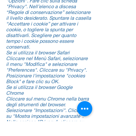
"Opzioni". Fare clic sulla scheda
"Privacy". Nell’elenco a discesa
“Regole di conservazione” selezionare
il livello desiderato. Spuntare la casella
“Accettare i cookie” per attivare i
cookie, o togliere la spunta per
disattivarli. Scegliere per quanto
tempo i cookie possono essere
conservati.
Se si utilizza il browser Safari
Cliccare nel Menù Safari, selezionare
il menu "Modifica" e selezionare
"Preferences". Cliccare su "Privacy".
Posizionare l'impostazione "cookies
Block" e fare clic su OK.
Se si utilizza il browser Google
Chrome
Cliccare sul menu Chrome nella barra
degli strumenti del browser.
Selezionare "Impostazioni". Cliccare
su "Mostra impostazioni avanzate".
Nella sezione "Privacy", cliccare su
"Impostazioni contenuti". Nella
sezione "Cookies", selezionare