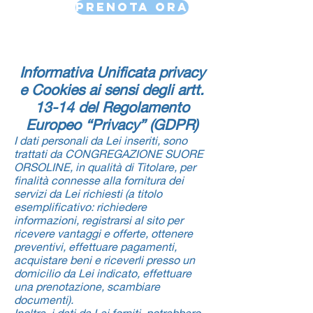
Prenota ora
Informativa Unificata privacy
e Cookies ai sensi degli artt.
13-14 del Regolamento
Europeo “Privacy” (GDPR)
I dati personali da Lei inseriti, sono
trattati da CONGREGAZIONE SUORE
ORSOLINE, in qualità di Titolare, per
finalità connesse alla fornitura dei
servizi da Lei richiesti (a titolo
esemplificativo: richiedere
informazioni, registrarsi al sito per
ricevere vantaggi e offerte, ottenere
preventivi, effettuare pagamenti,
acquistare beni e riceverli presso un
domicilio da Lei indicato, effettuare
una prenotazione, scambiare
documenti).
Inoltre, i dati da Lei forniti, potrebbero