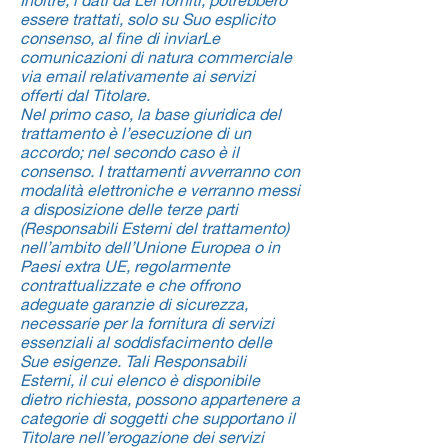
essere trattati, solo su Suo esplicito
consenso, al fine di inviarLe
comunicazioni di natura commerciale
via email relativamente ai servizi
offerti dal Titolare.
Nel primo caso, la base giuridica del
trattamento è l’esecuzione di un
accordo; nel secondo caso è il
consenso. I trattamenti avverranno con
modalità elettroniche e verranno messi
a disposizione delle terze parti
(Responsabili Esterni del trattamento)
nell’ambito dell’Unione Europea o in
Paesi extra UE, regolarmente
contrattualizzate e che offrono
adeguate garanzie di sicurezza,
necessarie per la fornitura di servizi
essenziali al soddisfacimento delle
Sue esigenze. Tali Responsabili
Esterni, il cui elenco è disponibile
dietro richiesta, possono appartenere a
categorie di soggetti che supportano il
Titolare nell’erogazione dei servizi