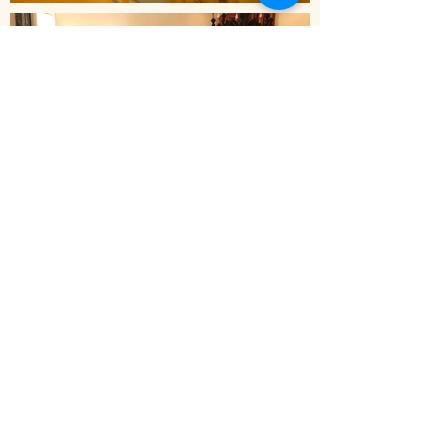
La Prima colazione offerta dal nostro
Hotel comprende bevande calde, preparate
al momento dalle nostre operatrici, prodotti
bio e a Km 0 tipici della nostra terra, come
formaggi, ricotta, olive, pomodori, frutta e